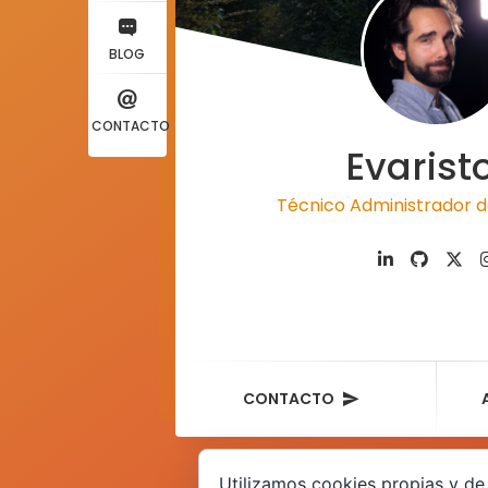
BLOG
CONTACTO
Evarist
Técnico Administrador d
CONTACTO
Utilizamos cookies propias y de 