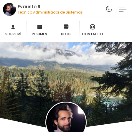
Evaristo R
Técnico Administrador de Sistemas
SOBRE MÍ
RESUMEN
BLOG
CONTACTO