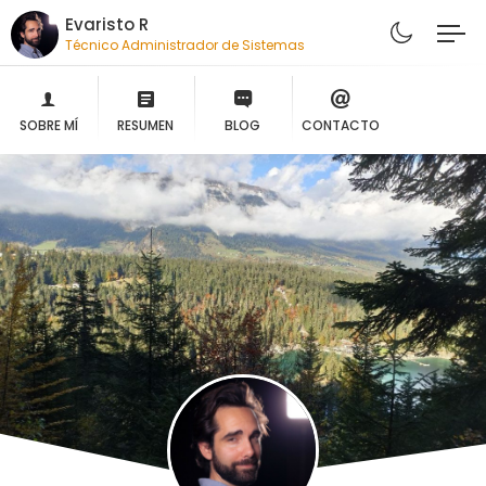
Evaristo R
Técnico Administrador de Sistemas
SOBRE MÍ
RESUMEN
BLOG
CONTACTO