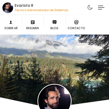
Evaristo R
Técnico Administrador de Sistemas
SOBRE MÍ
RESUMEN
BLOG
CONTACTO