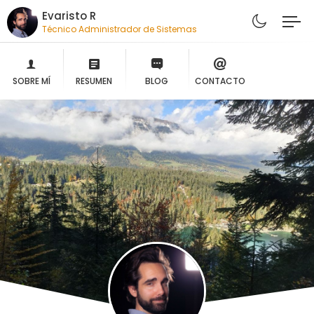
Evaristo R
Técnico Administrador de Sistemas
SOBRE MÍ
RESUMEN
BLOG
CONTACTO