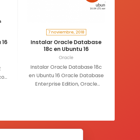
7 noviembre, 2018
 16
Instalar Oracle Database
18c en Ubuntu 16
Oracle
Instalar Oracle Database 18c
2
en Ubuntu 16 Oracle Database
co
Enterprise Edition, Oracle
El
Database Standard Edition 2
Instalar Oracle 18C en Oracle…