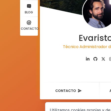
BLOG
CONTACTO
Evarist
Técnico Administrador d
CONTACTO
Utilizamos cookies propias y de 