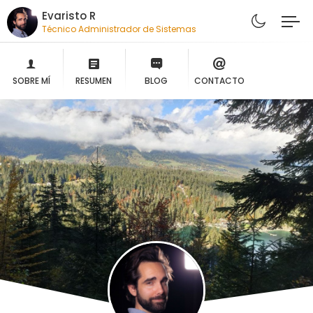
Evaristo R
Técnico Administrador de Sistemas
SOBRE MÍ
RESUMEN
BLOG
CONTACTO