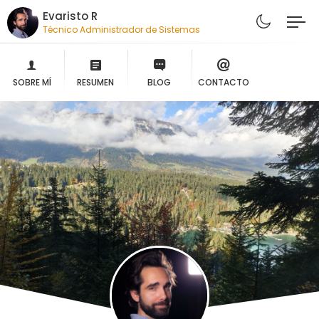
Evaristo R
Técnico Administrador de Sistemas
SOBRE MÍ
RESUMEN
BLOG
CONTACTO