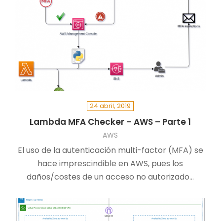
24 abril, 2019
Lambda MFA Checker – AWS – Parte 1
AWS
El uso de la autenticación multi-factor (MFA) se
hace imprescindible en AWS, pues los
daños/costes de un acceso no autorizado…