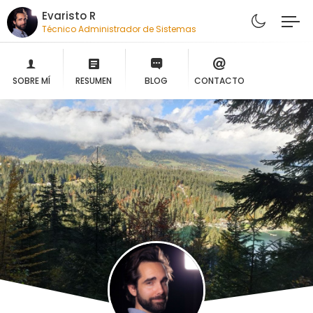
Evaristo R
Técnico Administrador de Sistemas
SOBRE MÍ
RESUMEN
BLOG
CONTACTO