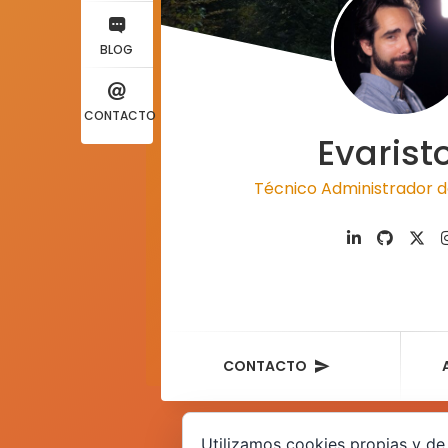
BLOG
CONTACTO
Evarist
Técnico Administrador d
CONTACTO
Utilizamos cookies propias y de 