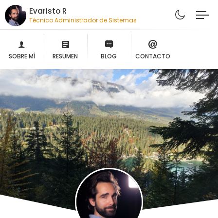
Evaristo R
Técnico Administrador de Sistemas
SOBRE MÍ
RESUMEN
BLOG
CONTACTO