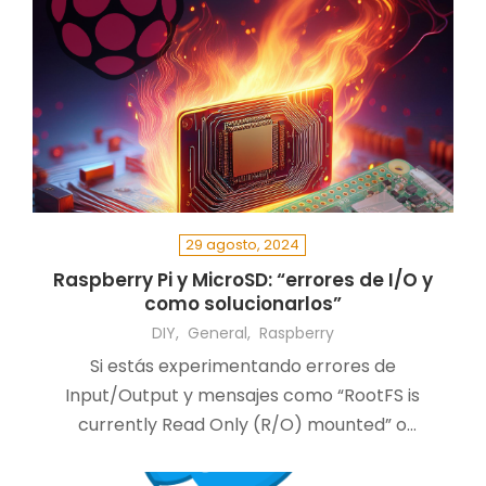
29 agosto, 2024
Raspberry Pi y MicroSD: “errores de I/O y
como solucionarlos”
DIY
General
Raspberry
Si estás experimentando errores de
Input/Output y mensajes como “RootFS is
currently Read Only (R/O) mounted” o
símplemente lentitud en…