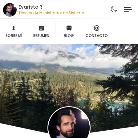
Evaristo R
Técnico Administrador de Sistemas
SOBRE MÍ
RESUMEN
BLOG
CONTACTO