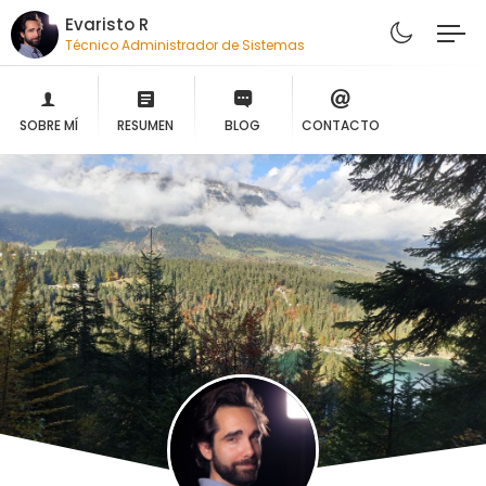
Evaristo R
Técnico Administrador de Sistemas
SOBRE MÍ
RESUMEN
BLOG
CONTACTO