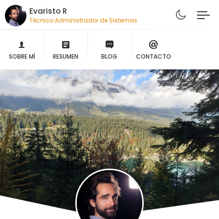
Evaristo R
Técnico Administrador de Sistemas
SOBRE MÍ
RESUMEN
BLOG
CONTACTO