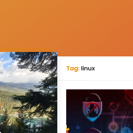
Tag:
linux