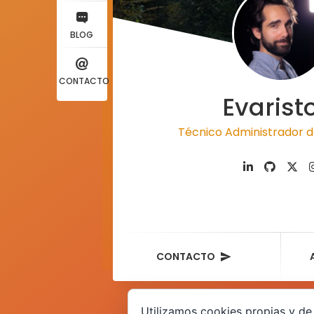
BLOG
CONTACTO
Evarist
Técnico Administrador d
CONTACTO
Utilizamos cookies propias y de 