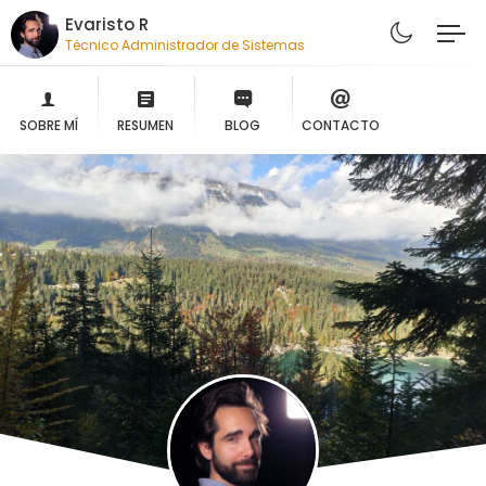
Evaristo R
Técnico Administrador de Sistemas
SOBRE MÍ
RESUMEN
BLOG
CONTACTO