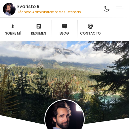
Evaristo R
Técnico Administrador de Sistemas
SOBRE MÍ
RESUMEN
BLOG
CONTACTO