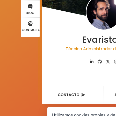
BLOG
CONTACTO
Evarist
Técnico Administrador d
CONTACTO
Utilizamos cookies propias y de 