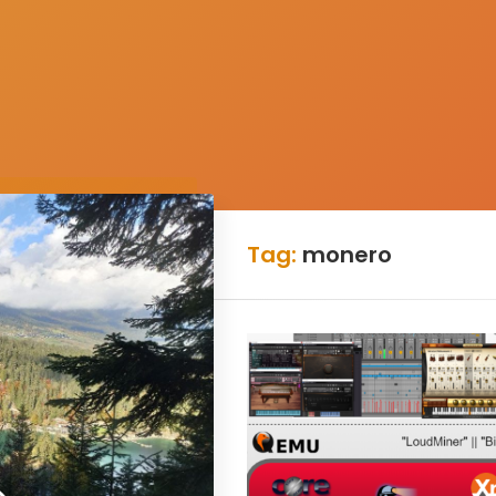
Tag:
monero