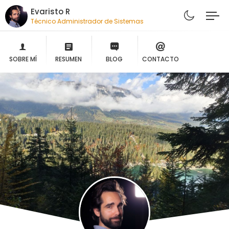
Evaristo R
Técnico Administrador de Sistemas
SOBRE MÍ
RESUMEN
BLOG
CONTACTO