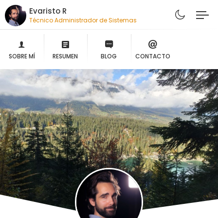
Evaristo R
Técnico Administrador de Sistemas
SOBRE MÍ
RESUMEN
BLOG
CONTACTO