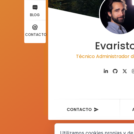
BLOG
CONTACTO
Evarist
Técnico Administrador d
CONTACTO
Utilizamos cookies propias y de 