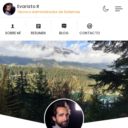
Evaristo R
Técnico Administrador de Sistemas
SOBRE MÍ
RESUMEN
BLOG
CONTACTO