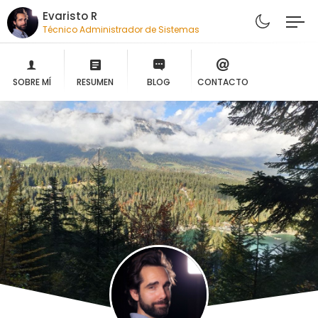
Evaristo R
Técnico Administrador de Sistemas
SOBRE MÍ
RESUMEN
BLOG
CONTACTO