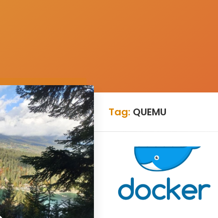
Tag:
QUEMU