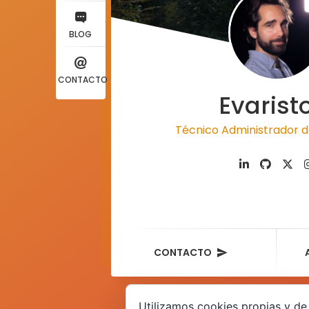
BLOG
CONTACTO
Evarist
Técnico Administrador d
CONTACTO
Utilizamos cookies propias y de 