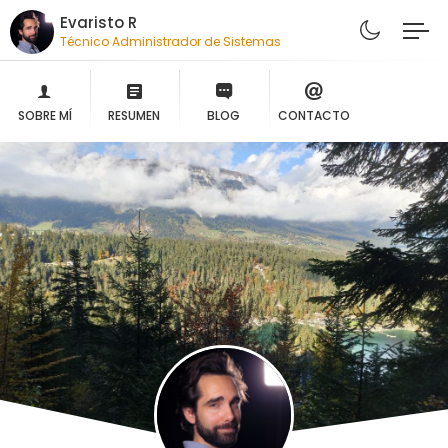
Evaristo R
Técnico Administrador de Sistemas
SOBRE MÍ
RESUMEN
BLOG
CONTACTO