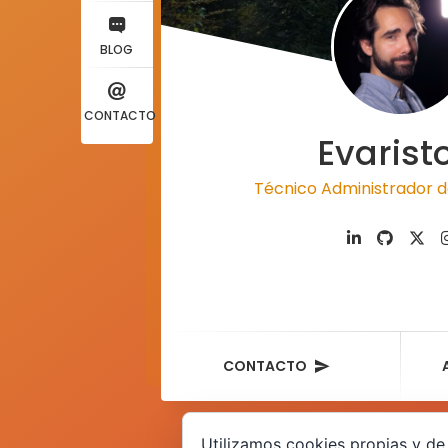
BLOG
CONTACTO
Evarist
Técnico Administrador d
CONTACTO
Utilizamos cookies propias y de 