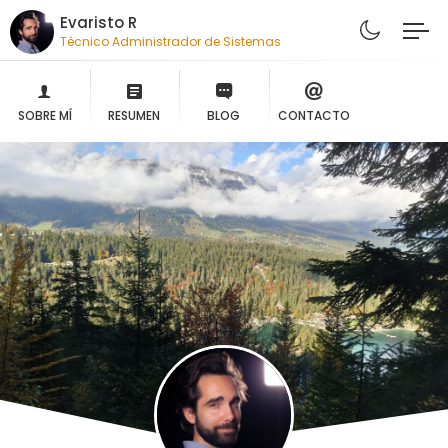
Evaristo R
Técnico Administrador de Sistemas
SOBRE MÍ
RESUMEN
BLOG
CONTACTO