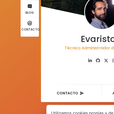
BLOG
CONTACTO
Evarist
Técnico Administrador d
CONTACTO
Utilizamos cookies propias y de 