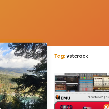
Tag:
vstcrack