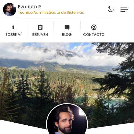
Evaristo R
Técnico Administrador de Sistemas
SOBRE MÍ
RESUMEN
BLOG
CONTACTO