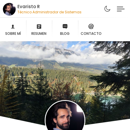
Evaristo R
Técnico Administrador de Sistemas
SOBRE MÍ
RESUMEN
BLOG
CONTACTO