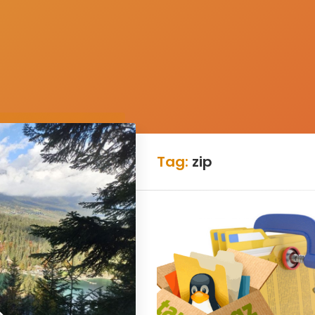
Tag:
zip