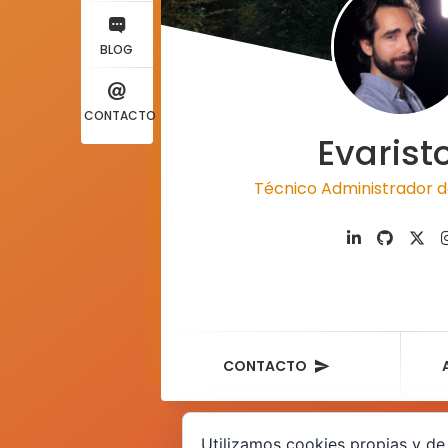
BLOG
CONTACTO
Evarist
Técnico Administrador d
CONTACTO
Utilizamos cookies propias y de 