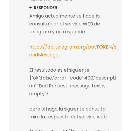
RESPONDER
Amigo actualmente se hace la
consulta por el service WEB de
telegram y no responde:
https://api.telegram.org/botTOKEN/s
endMessage
.
El resultado es el siguiente:
{"ok":false,"error_code":400,"descripti
on":"Bad Request: message text is
empty"}
pero si hago la siguiente consulta,
mire la respuesta del service web: