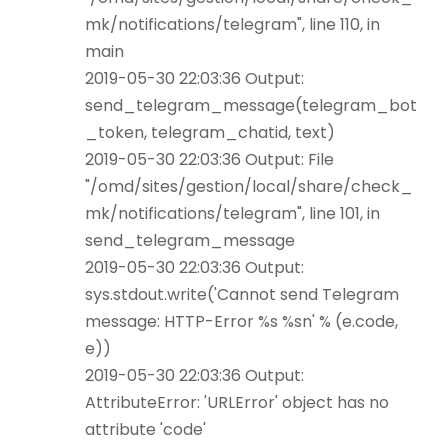
mk/notifications/telegram", line 110, in
main
2019-05-30 22:03:36 Output:
send_telegram_message(telegram_bot
_token, telegram_chatid, text)
2019-05-30 22:03:36 Output: File
"/omd/sites/gestion/local/share/check_
mk/notifications/telegram", line 101, in
send_telegram_message
2019-05-30 22:03:36 Output:
sys.stdout.write('Cannot send Telegram
message: HTTP-Error %s %sn' % (e.code,
e))
2019-05-30 22:03:36 Output:
AttributeError: 'URLError' object has no
attribute 'code'