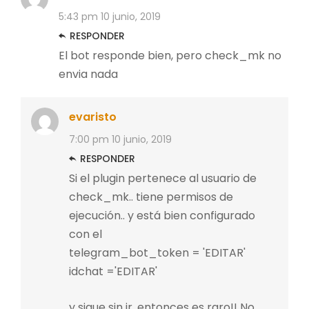
5:43 pm
10 junio, 2019
RESPONDER
El bot responde bien, pero check_mk no
envia nada
evaristo
7:00 pm
10 junio, 2019
RESPONDER
Si el plugin pertenece al usuario de
check_mk.. tiene permisos de
ejecución.. y está bien configurado
con el
telegram_bot_token = 'EDITAR'
idchat ='EDITAR'
y sigue sin ir, entonces es raro!! No