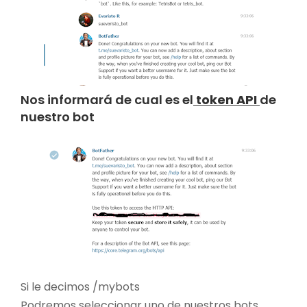
Nos informará de cual es el
token API
de
nuestro bot
Si le decimos /mybots
Podremos seleccionar uno de nuestros bots