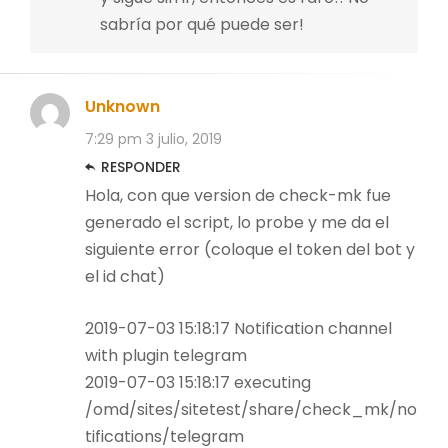
sabría por qué puede ser!
Unknown
7:29 pm
3 julio, 2019
RESPONDER
Hola, con que version de check-mk fue
generado el script, lo probe y me da el
siguiente error (coloque el token del bot y
el id chat)
2019-07-03 15:18:17 Notification channel
with plugin telegram
2019-07-03 15:18:17 executing
/omd/sites/sitetest/share/check_mk/no
tifications/telegram