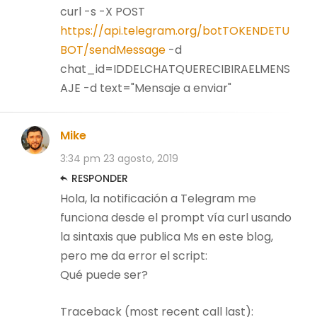
curl -s -X POST
https://api.telegram.org/botTOKENDETU
BOT/sendMessage
-d
chat_id=IDDELCHATQUERECIBIRAELMENS
AJE -d text="Mensaje a enviar"
Mike
3:34 pm
23 agosto, 2019
RESPONDER
Hola, la notificación a Telegram me
funciona desde el prompt vía curl usando
la sintaxis que publica Ms en este blog,
pero me da error el script:
Qué puede ser?
Traceback (most recent call last):