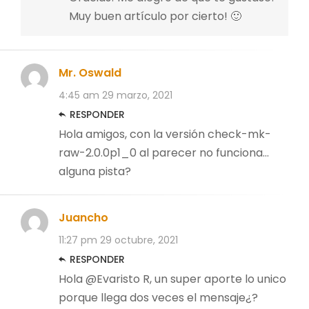
Muy buen artículo por cierto! 🙂
Mr. Oswald
4:45 am
29 marzo, 2021
RESPONDER
Hola amigos, con la versión check-mk-
raw-2.0.0p1_0 al parecer no funciona…
alguna pista?
Juancho
11:27 pm
29 octubre, 2021
RESPONDER
Hola @Evaristo R, un super aporte lo unico
porque llega dos veces el mensaje¿?