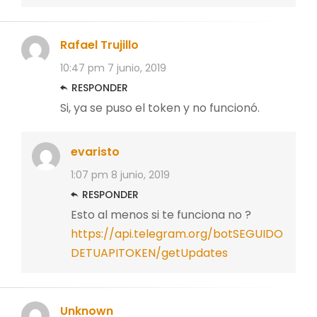
Rafael Trujillo
10:47 pm
7 junio, 2019
RESPONDER
Si, ya se puso el token y no funcionó.
evaristo
1:07 pm
8 junio, 2019
RESPONDER
Esto al menos si te funciona no ?
https://api.telegram.org/botSEGUIDO
DETUAPITOKEN/getUpdates
Unknown