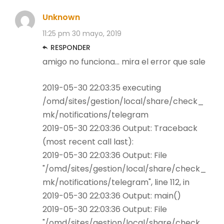
Unknown
11:25 pm
30 mayo, 2019
RESPONDER
amigo no funciona… mira el error que sale
2019-05-30 22:03:35 executing
/omd/sites/gestion/local/share/check_
mk/notifications/telegram
2019-05-30 22:03:36 Output: Traceback
(most recent call last):
2019-05-30 22:03:36 Output: File
"/omd/sites/gestion/local/share/check_
mk/notifications/telegram", line 112, in
2019-05-30 22:03:36 Output: main()
2019-05-30 22:03:36 Output: File
"/omd/sites/gestion/local/share/check_