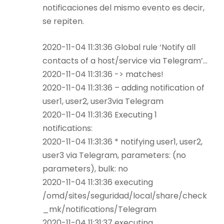
notificaciones del mismo evento es decir,
se repiten.
2020-11-04 11:31:36 Global rule ‘Notify all
contacts of a host/service via Telegram’…
2020-11-04 11:31:36 -> matches!
2020-11-04 11:31:36 – adding notification of
user1, user2, user3via Telegram
2020-11-04 11:31:36 Executing 1
notifications:
2020-11-04 11:31:36 * notifying user1, user2,
user3 via Telegram, parameters: (no
parameters), bulk: no
2020-11-04 11:31:36 executing
/omd/sites/seguridad/local/share/check
_mk/notifications/Telegram
2020-11-04 11:31:37 executing