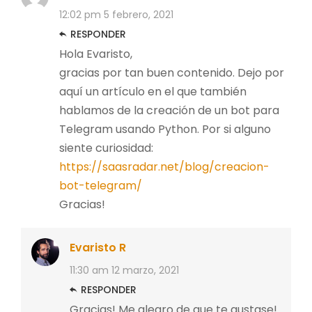
12:02 pm
5 febrero, 2021
RESPONDER
Hola Evaristo,
gracias por tan buen contenido. Dejo por
aquí un artículo en el que también
hablamos de la creación de un bot para
Telegram usando Python. Por si alguno
siente curiosidad:
https://saasradar.net/blog/creacion-
bot-telegram/
Gracias!
Evaristo R
11:30 am
12 marzo, 2021
RESPONDER
Gracias! Me alegro de que te gustase!