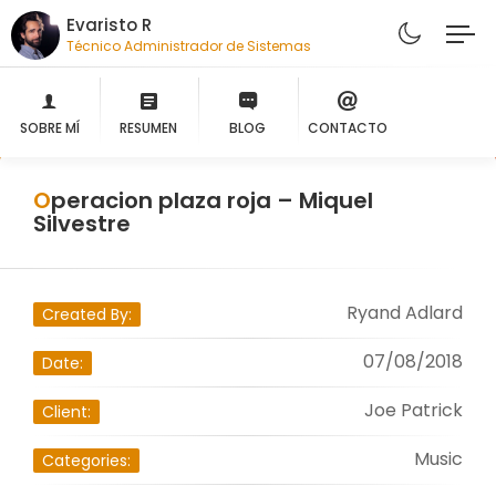
Evaristo R
Técnico Administrador de Sistemas
SOBRE MÍ
RESUMEN
BLOG
CONTACTO
Operacion plaza roja – Miquel
Silvestre
Ryand Adlard
Created By:
07/08/2018
Date:
Joe Patrick
Client:
Music
Categories: