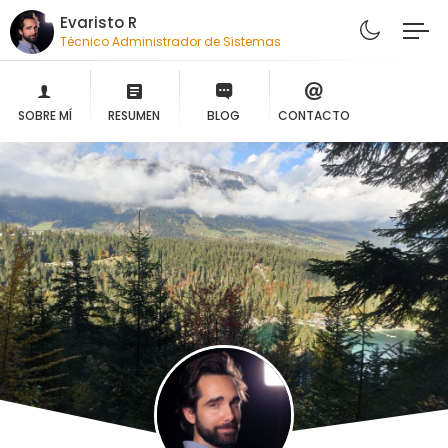
Evaristo R
Técnico Administrador de Sistemas
SOBRE MÍ
RESUMEN
BLOG
CONTACTO