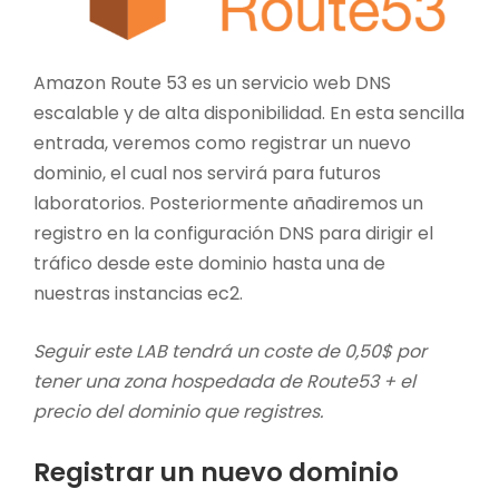
Amazon Route 53 es un servicio web DNS
escalable y de alta disponibilidad. En esta sencilla
entrada, veremos como registrar un nuevo
dominio, el cual nos servirá para futuros
laboratorios. Posteriormente añadiremos un
registro en la configuración DNS para dirigir el
tráfico desde este dominio hasta una de
nuestras instancias ec2.
Seguir este LAB tendrá un coste de 0,50$ por
tener una zona hospedada de Route53 + el
precio del dominio que registres.
Registrar un nuevo dominio