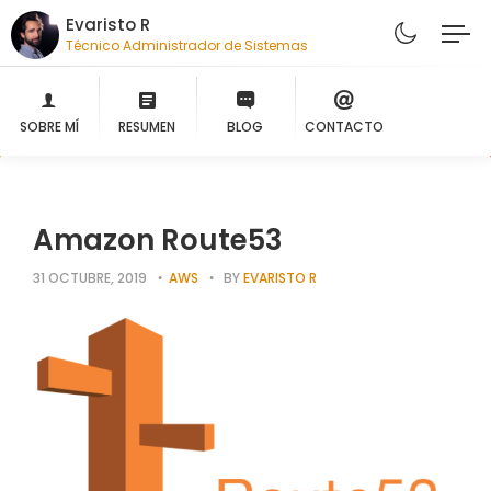
Evaristo R
Técnico Administrador de Sistemas
SOBRE MÍ
RESUMEN
BLOG
CONTACTO
Amazon Route53
31 OCTUBRE, 2019
AWS
BY
EVARISTO R