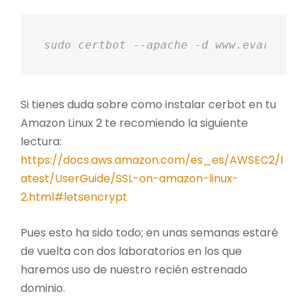
sudo certbot --apache -d www.evaristor
Si tienes duda sobre como instalar cerbot en tu
Amazon Linux 2 te recomiendo la siguiente
lectura:
h
ttps://docs.aws.amazon.com/es_es/AWSEC2/l
atest/UserGuide/SSL-on-amazon-linux-
2.html#letsencrypt
Pues esto ha sido todo; en unas semanas estaré
de vuelta con dos laboratorios en los que
haremos uso de nuestro recién estrenado
dominio.