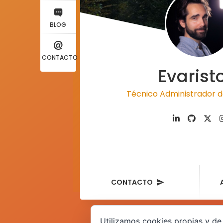
BLOG
CONTACTO
Evarist
Técnico Administrador d
CONTACTO
Utilizamos cookies propias y de 