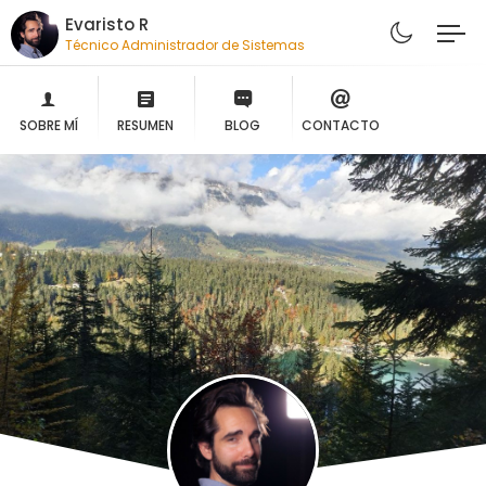
Evaristo R
Técnico Administrador de Sistemas
SOBRE MÍ
RESUMEN
BLOG
CONTACTO